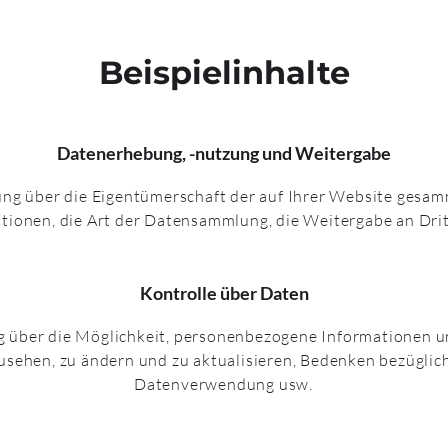
Beispielinhalte
Datenerhebung, -nutzung und Weitergabe
ung über die Eigentümerschaft der auf Ihrer Website gesa
tionen, die Art der Datensammlung, die Weitergabe an Dri
Kontrolle über Daten
g über die Möglichkeit, personenbezogene Informationen 
usehen, zu ändern und zu aktualisieren, Bedenken bezüglic
Datenverwendung usw.