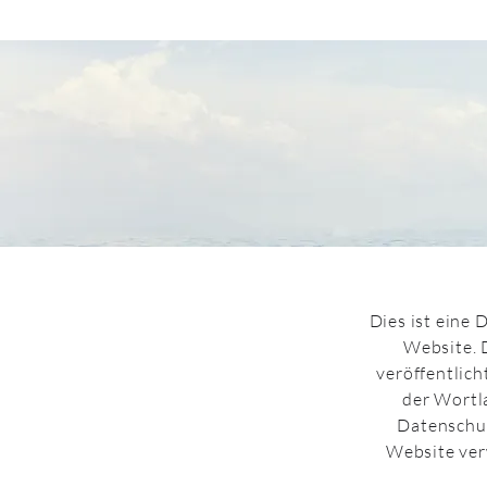
Dies ist eine 
Website. D
veröffentlich
der Wortla
Datenschut
Website ver