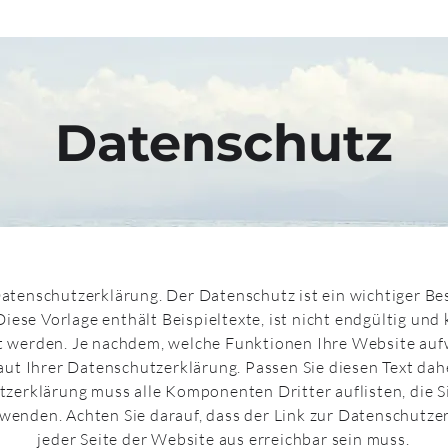
Datenschutz
Datenschutzerklärung. Der Datenschutz ist ein wichtiger Be
iese Vorlage enthält Beispieltexte, ist nicht endgültig und
t werden. Je nachdem, welche Funktionen Ihre Website aufwe
ut Ihrer Datenschutzerklärung. Passen Sie diesen Text dahe
zerklärung muss alle Komponenten Dritter auflisten, die Si
wenden. Achten Sie darauf, dass der Link zur Datenschutze
jeder Seite der Website aus erreichbar sein muss.